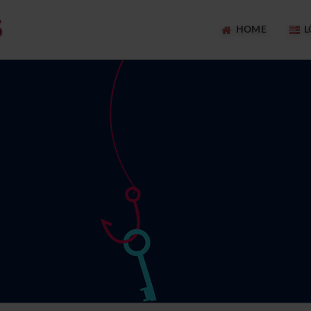
HOME
L