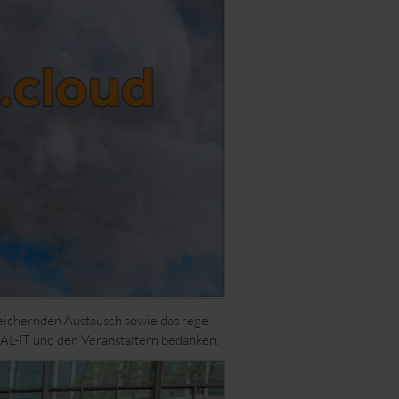
eichernden Austausch sowie das rege
 AL-IT und den Veranstaltern bedanken.