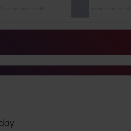
Wir suchen mehr Nerds!
Erfolg ist eine Verpf
day