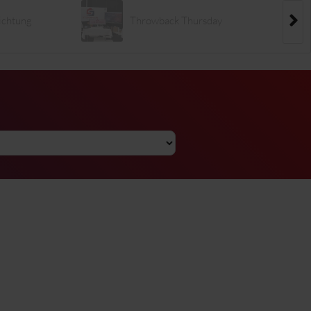
lichtung
Throwback Thursday